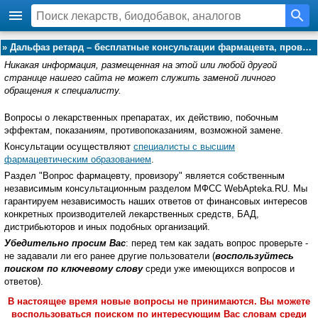
»
Дальфаз ретард – бесплатные консультации фармацевта, провизора:
Никакая информация, размещенная на этой или любой другой
странице нашего сайта не может служить заменой личного
обращения к специалисту.
Вопросы о лекарственных препаратах, их действию, побочным
эффектам, показаниям, противопоказаниям, возможной замене.
Консультации осуществляют
специалисты с высшим
фармацевтическим образованием
.
Раздел "Вопрос фармацевту, провизору" является собственным
независимым консультационным разделом МФСС WebApteka.RU. Мы
гарантируем независимость наших ответов от финансовых интересов
конкретных производителей лекарственных средств, БАД,
дистрибьюторов и иных подобных организаций.
Убедительно просим Вас
: перед тем как задать вопрос проверьте -
не задавали ли его ранее другие пользователи (
воспользуйтесь
поиском по ключевому слову
среди уже имеющихся вопросов и
ответов).
В настоящее время новые вопросы не принимаются. Вы можете
воспользоваться поиском по интересующим Вас словам среди