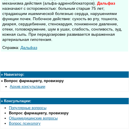
механизма действия (альфа-адреноблокаторов).
Дальфаз
назначают с осторожностью: больным старше 75 лет;
страдающим ишемической болезнью сердца, нарушениями
функции почек. Побочное действие: сухость во рту, тошнота,
диарея, сердцебиение, стенокардия, пониженное давление,
отеки, головокружение, шум в ушах, слабость, сонливость, зуд,
кожная сыпь. При передозировке развивается выраженная
артериальная гипотензия.
Cправка:
Дальфаз
»
Навигатор:
»
Вопрос фармацевту, провизору
Архив консультации
»
Консультации:
Популярные вопросы
Вопрос фармацевту, провизору
Общемедицинские вопросы
Вопрос психологу