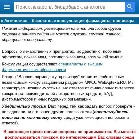
»
Актиногиал – бесплатные консультации фармацевта, провизора:
Никакая информация, размещенная на этой или любой другой
странице нашего сайта не может служить заменой личного
обращения к специалисту.
Вопросы о лекарственных препаратах, их действию, побочным
эффектам, показаниям, противопоказаниям, возможной замене.
Консультации осуществляют
специалисты с высшим
фармацевтическим образованием
.
Раздел "Вопрос фармацевту, провизору" является собственным
независимым консультационным разделом МФСС WebApteka.RU. Мы
гарантируем независимость наших ответов от финансовых интересов
конкретных производителей лекарственных средств, БАД,
дистрибьюторов и иных подобных организаций.
Убедительно просим Вас
: перед тем как задать вопрос проверьте -
не задавали ли его ранее другие пользователи (
воспользуйтесь
поиском по ключевому слову
среди уже имеющихся вопросов и
ответов).
В настоящее время новые вопросы не принимаются. Вы можете
воспользоваться поиском по интересующим Вас словам среди