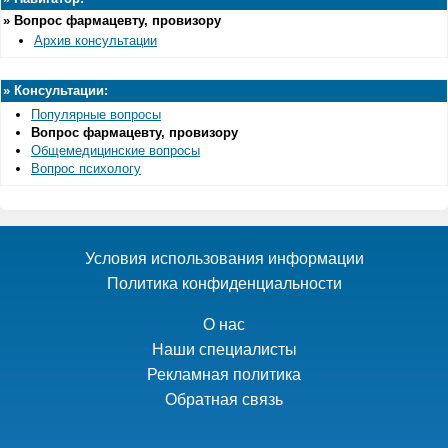
»
Вопрос фармацевту, провизору
Архив консультации
»
Консультации:
Популярные вопросы
Вопрос фармацевту, провизору
Общемедицинские вопросы
Вопрос психологу
Условия использования информации
Политика конфиденциальности
О нас
Наши специалисты
Рекламная политика
Обратная связь