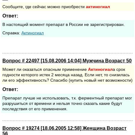
Сообщите, где сейчас можно приобрести
актиногиал
Ответ:
В настоящий момент препарат в России не зарегистрирован.
Cправка:
Актиногиал
Вопрос # 22497 [15.08.2006 14:04] Мужчина Возраст 50
Может ли оказаться опасным применение
Актиногиал
а срок
годности которого истек 2 месяца назад. Если нет, то снизилась
ли его эффективность? Спасибо (купить новый нет возможности)
Ответ:
Препарат лучше не использовать, т.к. ферментный препарат мог
разрушиться от времени и нельзя точно сказать какие будут
последствия от его применения.
Вопрос # 19274 [18.06.2005 12:58] Женщина Возраст
56