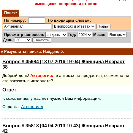
имеющихся вопросов и ответов.
Поиск:
По номеру:
По входящим словам:
Просмотр вопросов:
Год:
Месяц:
День:
»
Результаты поиска. Найдено 5:
Вопрос # 45984 [13.07.2016 19:04] Женщина Возраст
38
Добрый день!
Актиногиал
в аптеках не продается, возможно ли
его заказать в интернете?
Ответ:
К сожалению, у нас нет нужной Вам информации.
Cправка:
Актиногиал
Вопрос # 35818 [04.04.2013 10:43] Женщина Возраст
42