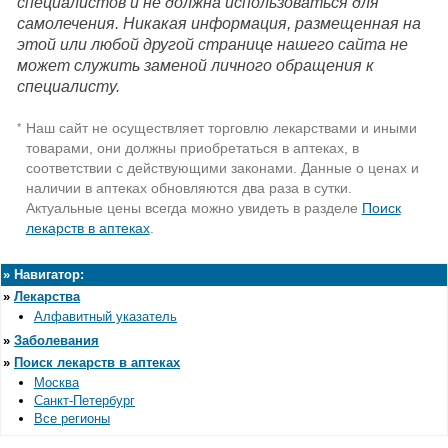
специалистов и не должна использоваться для
самолечения. Никакая информация, размещенная на
этой или любой другой странице нашего сайта не
может служить заменой личного обращения к
специалисту.
Наш сайт не осуществляет торговлю лекарствами и иными
*
товарами, они должны приобретаться в аптеках, в
соответствии с действующими законами. Данные о ценах и
наличии в аптеках обновляются два раза в сутки.
Актуальные цены всегда можно увидеть в разделе
Поиск
лекарств в аптеках
.
»
Навигатор:
»
Лекарства
Алфавитный указатель
»
Заболевания
»
Поиск лекарств в аптеках
Москва
Санкт-Петербург
Все регионы