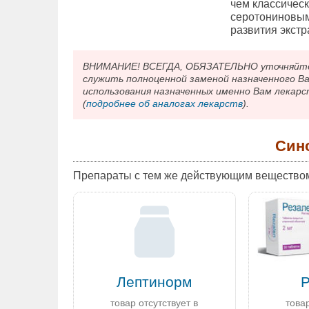
чем классичес
серотониновым
развития экст
ВНИМАНИЕ! ВСЕГДА, ОБЯЗАТЕЛЬНО уточняйте у
служить полноценной заменой назначенного В
использования назначенных именно Вам лекарс
(
подробнее об аналогах лекарств
).
Син
Препараты с тем же действующим вещество
Лептинорм
товар отсутствует в
товар