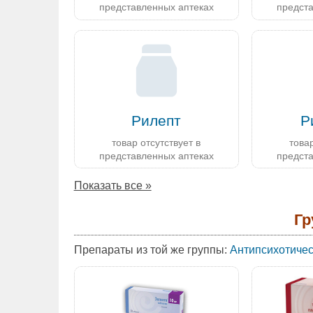
представленных аптеках
предст
Рилепт
Р
товар отсутствует в
товар
представленных аптеках
предст
Показать все »
Гр
Препараты из той же группы:
Антипсихотичес