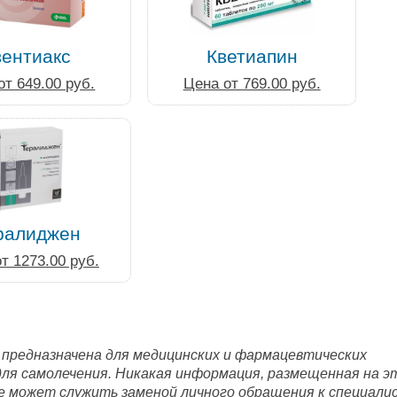
вентиакс
Кветиапин
от 649.00 руб.
Цена от 769.00 руб.
ралиджен
т 1273.00 руб.
 предназначена для медицинских и фармацевтических
для самолечения. Никакая информация, размещенная на э
е может служить заменой личного обращения к специали