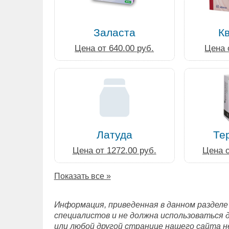
Заласта
К
Цена от 640.00 руб.
Цена 
Латуда
Те
Цена от 1272.00 руб.
Цена о
Показать все »
Информация, приведенная в данном разделе
специалистов и не должна использоваться 
или любой другой странице нашего сайта н