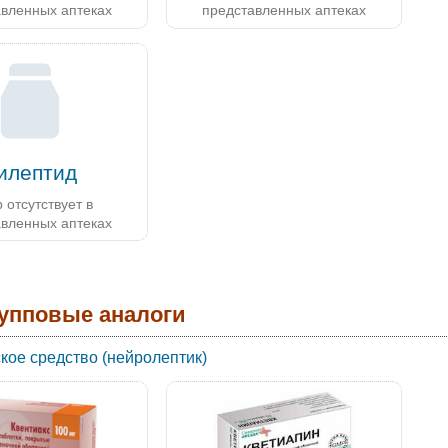
авленных аптеках
представленных аптеках
илептид
 отсутствует в
авленных аптеках
упповые аналоги
кое средство (нейролептик)