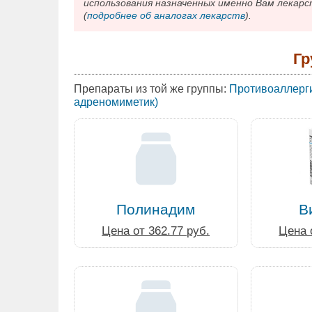
использования назначенных именно Вам лекарс
(
подробнее об аналогах лекарств
).
Гр
Препараты из той же группы:
Противоаллерги
адреномиметик)
Полинадим
В
Цена от 362.77 руб.
Цена 