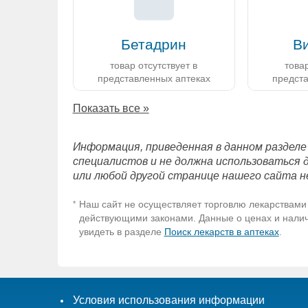
Бетадрин
В
товар отсутствует в
товар
представленных аптеках
предст
Показать все »
Информация, приведенная в данном разделе
специалистов и не должна использоваться 
или любой другой странице нашего сайта н
Наш сайт не осуществляет торговлю лекарствами 
*
действующими законами. Данные о ценах и наличи
увидеть в разделе
Поиск лекарств в аптеках
.
Условия использования информации