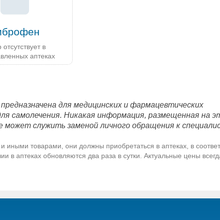
иброфен
 отсутствует в
авленных аптеках
 предназначена для медицинских и фармацевтических
для самолечения. Никакая информация, размещенная на э
е может служить заменой личного обращения к специали
и иными товарами, они должны приобретаться в аптеках, в соответ
и в аптеках обновляются два раза в сутки. Актуальные цены всег