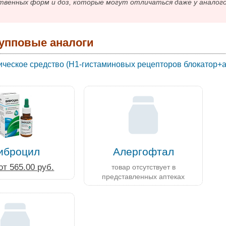
твенных форм и доз, которые могут отличаться даже у аналог
упповые аналоги
ческое средство (H1-гистаминовых рецепторов блокатор+
иброцил
Алергофтал
от 565.00 руб.
товар отсутствует в
представленных аптеках