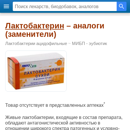
Лактобактерин
– аналоги
(заменители)
Лактобактерии ацидофильные
~
МИБП - эубиотик
*
Товар отсутствует в представленных аптеках
Живые лактобактерии, входящие в состав препарата,
обладают антагонистической активностью в
отношении широкого спектра патогенных и условно-