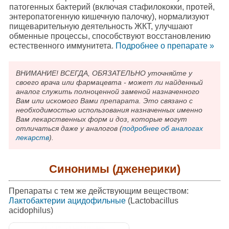
патогенных бактерий (включая стафилококки, протей,
энтеропатогенную кишечную палочку), нормализуют
пищеварительную деятельность ЖКТ, улучшают
обменные процессы, способствуют восстановлению
естественного иммунитета.
Подробнee о препарате »
ВНИМАНИЕ! ВСЕГДА, ОБЯЗАТЕЛЬНО уточняйте у
своего врача или фармацевта - может ли найденный
аналог служить полноценной заменой назначенного
Вам или искомого Вами препарата. Это связано с
необходимостью использования назначенных именно
Вам лекарственных форм и доз, которые могут
отличаться даже у аналогов (
подробнее об аналогах
лекарств
).
Синонимы (дженерики)
Препараты с тем же действующим веществом:
Лактобактерии ацидофильные
(Lactobacillus
acidophilus)