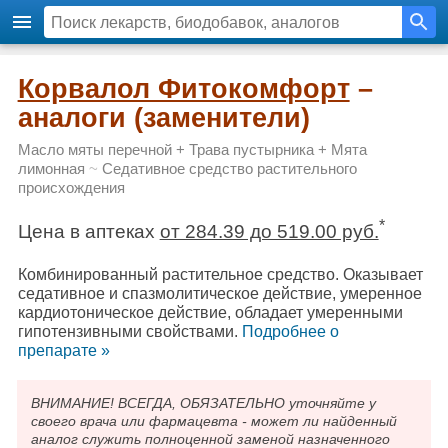
Корвалол Фитокомфорт
–
аналоги (заменители)
Масло мяты перечной + Трава пустырника + Мята
лимонная
~
Седативное средство растительного
происхождения
*
Цена в аптеках
от 284.39 до 519.00 руб.
Комбинированный растительное средство. Оказывает
седативное и спазмолитическое действие, умеренное
кардиотоническое действие, обладает умеренными
гипотензивными свойствами.
Подробнee о
препарате »
ВНИМАНИЕ! ВСЕГДА, ОБЯЗАТЕЛЬНО уточняйте у
своего врача или фармацевта - может ли найденный
аналог служить полноценной заменой назначенного