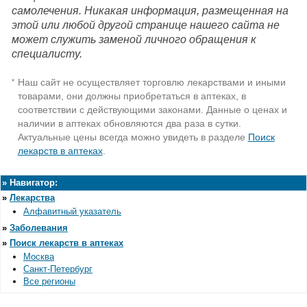
самолечения. Никакая информация, размещенная на
этой или любой другой странице нашего сайта не
может служить заменой личного обращения к
специалисту.
Наш сайт не осуществляет торговлю лекарствами и иными
*
товарами, они должны приобретаться в аптеках, в
соответствии с действующими законами. Данные о ценах и
наличии в аптеках обновляются два раза в сутки.
Актуальные цены всегда можно увидеть в разделе
Поиск
лекарств в аптеках
.
»
Навигатор:
»
Лекарства
Алфавитный указатель
»
Заболевания
»
Поиск лекарств в аптеках
Москва
Санкт-Петербург
Все регионы