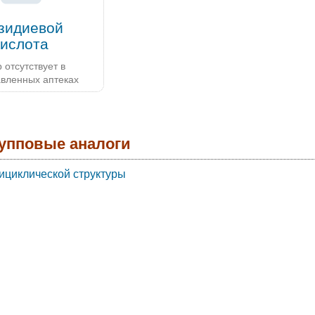
зидиевой
кислота
 отсутствует в
авленных аптеках
упповые аналоги
ициклической структуры