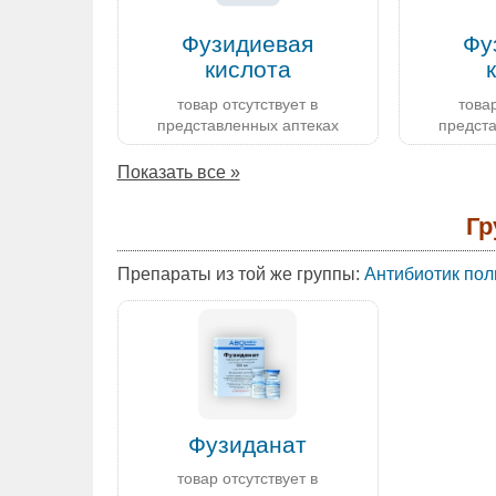
Фузидиевая
Фу
кислота
товар отсутствует в
товар
представленных аптеках
предст
Показать все »
Гр
Препараты из той же группы:
Антибиотик пол
Фузиданат
товар отсутствует в