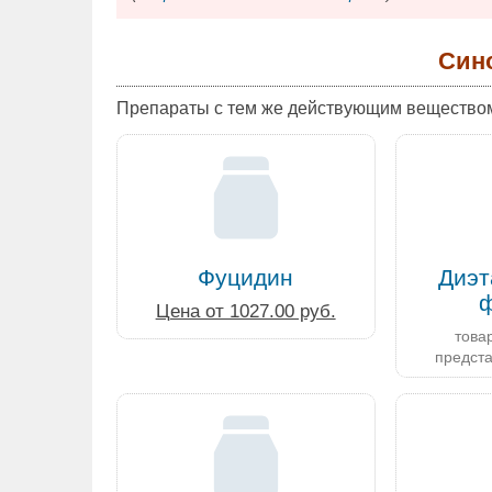
Син
Препараты с тем же действующим вещество
Фуцидин
Диэт
ф
Цена от 1027.00 руб.
товар
предст