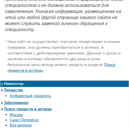
специалистов и не должна использоваться для
самолечения. Никакая информация, размещенная на
этой или любой другой странице нашего сайта не
может служить заменой личного обращения к
специалисту.
Наш сайт не осуществляет торговлю лекарствами и иными
*
товарами, они должны приобретаться в аптеках, в
соответствии с действующими законами. Данные о ценах и
наличии в аптеках обновляются два раза в сутки.
Актуальные цены всегда можно увидеть в разделе
Поиск
лекарств в аптеках
.
»
Навигатор:
»
Лекарства
Алфавитный указатель
»
Заболевания
»
Поиск лекарств в аптеках
Москва
Санкт-Петербург
Все регионы