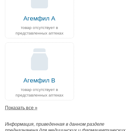
Агемфил А
товар отсутствует в
представленных аптеках
Агемфил В
товар отсутствует в
представленных аптеках
Показать все »
Информация, приведенная в данном разделе
предназначена для медицинских и фармацевтических