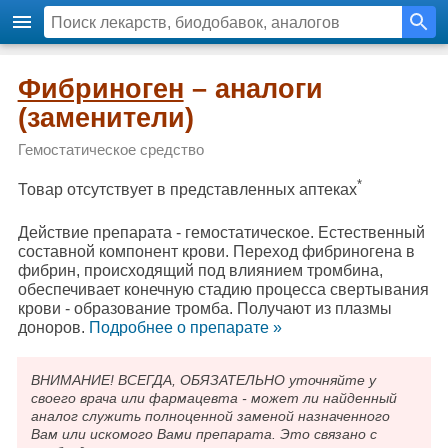
Фибриноген
– аналоги
(заменители)
Гемостатическое средство
*
Товар отсутствует в представленных аптеках
Действие препарата - гемостатическое. Естественный
составной компонент крови. Переход фибриногена в
фибрин, происходящий под влиянием тромбина,
обеспечивает конечную стадию процесса свертывания
крови - образование тромба. Получают из плазмы
доноров.
Подробнee о препарате »
ВНИМАНИЕ! ВСЕГДА, ОБЯЗАТЕЛЬНО уточняйте у
своего врача или фармацевта - может ли найденный
аналог служить полноценной заменой назначенного
Вам или искомого Вами препарата. Это связано с