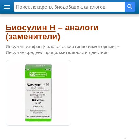
Биосулин Н
– аналоги
(заменители)
Инсулин-изофан [человеческий генно-инженерный]
~
Инсулин средней продолжительности действия