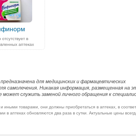
ифинорм
 отсутствует в
авленных аптеках
 предназначена для медицинских и фармацевтических
для самолечения. Никакая информация, размещенная на э
е может служить заменой личного обращения к специали
и иными товарами, они должны приобретаться в аптеках, в соответ
и в аптеках обновляются два раза в сутки. Актуальные цены всег