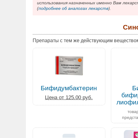
использования назначенных именно Вам лекарс
(
подробнее об аналогах лекарств
).
Син
Препараты с тем же действующим вещество
Бифидумбактерин
Б
бифи
Цена от 125.00 руб.
товар
предст