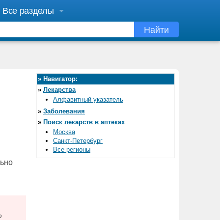
Все разделы
Найти
»
Навигатор:
»
Лекарства
Алфавитный указатель
»
Заболевания
»
Поиск лекарств в аптеках
Москва
Санкт-Петербург
Все регионы
льно
ю