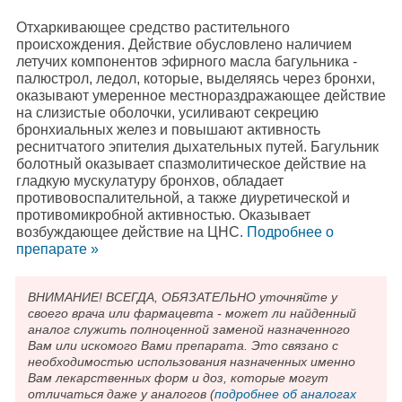
Отхаркивающее средство растительного
происхождения. Действие обусловлено наличием
летучих компонентов эфирного масла багульника -
палюстрол, ледол, которые, выделяясь через бронхи,
оказывают умеренное местнораздражающее действие
на слизистые оболочки, усиливают секрецию
бронхиальных желез и повышают активность
реснитчатого эпителия дыхательных путей. Багульник
болотный оказывает спазмолитическое действие на
гладкую мускулатуру бронхов, обладает
противовоспалительной, а также диуретической и
противомикробной активностью. Оказывает
возбуждающее действие на ЦНС.
Подробнee о
препарате »
ВНИМАНИЕ! ВСЕГДА, ОБЯЗАТЕЛЬНО уточняйте у
своего врача или фармацевта - может ли найденный
аналог служить полноценной заменой назначенного
Вам или искомого Вами препарата. Это связано с
необходимостью использования назначенных именно
Вам лекарственных форм и доз, которые могут
отличаться даже у аналогов (
подробнее об аналогах