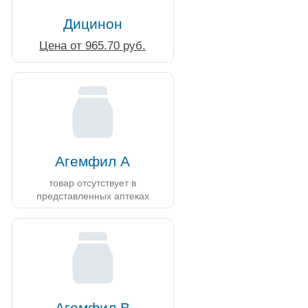
Дицинон
Цена от 965.70 руб.
Агемфил А
товар отсутствует в
представленных аптеках
Агемфил В